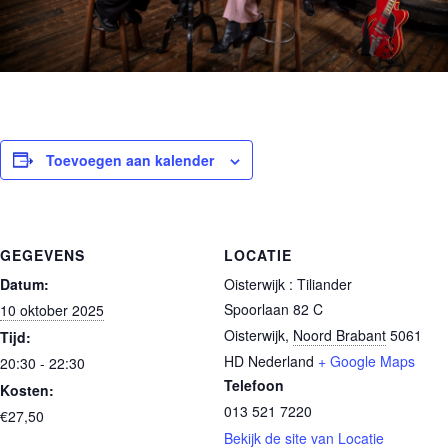
Toevoegen aan kalender
GEGEVENS
LOCATIE
Datum:
Oisterwijk : Tiliander
Spoorlaan 82 C
10 oktober 2025
Oisterwijk
,
Noord Brabant
5061
Tijd:
HD
Nederland
+ Google Maps
20:30 - 22:30
Telefoon
Kosten:
013 521 7220
€27,50
Bekijk de site van Locatie