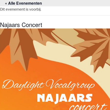
« Alle Evenementen
Naar
de
Dit evenement is voorbij.
inhoud
springen
Najaars Concert