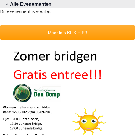
« Alle Evenementen
Naar
de
Dit evenement is voorbij.
inhoud
springen
Meer info KLIK HIER