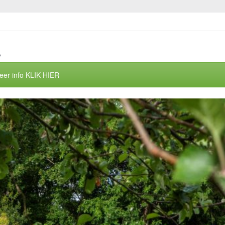
s
eer info KLIK HIER