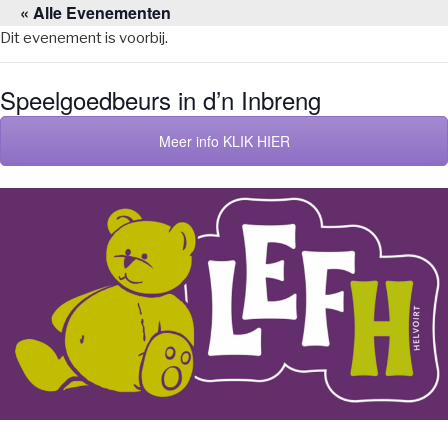
« Alle Evenementen
Naar
de
Dit evenement is voorbij.
inhoud
springen
Speelgoedbeurs in d’n Inbreng
Meer info KLIK HIER