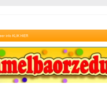
eer info KLIK HIER